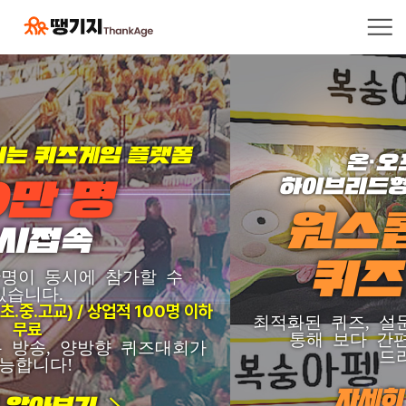
온·오프라인 결합!
하이브리드형 행사 콘텐츠 제작!
원스톱 온라인
퀴즈 골든벨
최적화된 퀴즈, 설문조사 등 양방향 솔루션을
통해 보다 간편하고! 즐거운! 한방을
드리겠습니다.
자세히 알아보기