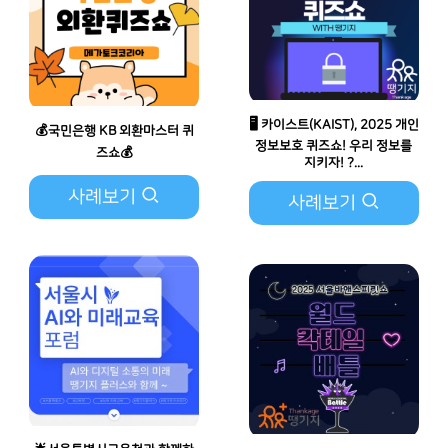
🖥️ 카이스트(KAIST), 2025 개인
💰국민은행 KB 외환마스터 퀴
정보보호 퀴즈쇼! 우리 정보를
즈쇼💰
지키자! ?...
사례보기
사례보기