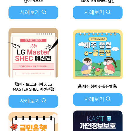
린이 퀴즈쇼!
MASTER SHEC 결선
사례보기
사례보기
🥰메가토크코리아 X LG
🏝️제주 청렴 e-골든벨🏝️
MASTER SHEC 예선전🥰
사례보기
사례보기