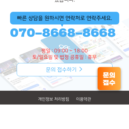
빠른 상담을 원하시면 연락처로 연락주세요.
070-8668-8668
평일 : 09:00 ~ 18:00
토/일요일 및 법정 공휴일 : 휴무
문의 접수하기
문의
접수
개인정보 처리방침
이용약관