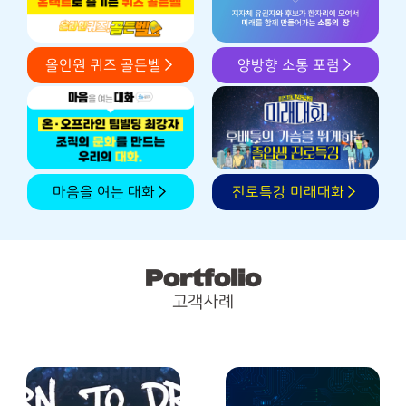
올인원 퀴즈 골든벨
양방향 소통 포럼
마음을 여는 대화
진로특강 미래대화
Portfolio
고객사례